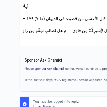
أولًا:
– قال الأعشى من قصيدة في الديوان (ط ٧) ١٧٩:
ل لأِسيرِكُمْ مِن فادِي … أم هل لطالبِ شِقّةٍ مِن زادِ
Sponsor Ask Ghamidi
Please sponsor Ask Ghamidi
so that we can continue to pr
In the last 2205 days, 9,977 registered users have posted 
You must be logged in to reply.
Login
|
Register