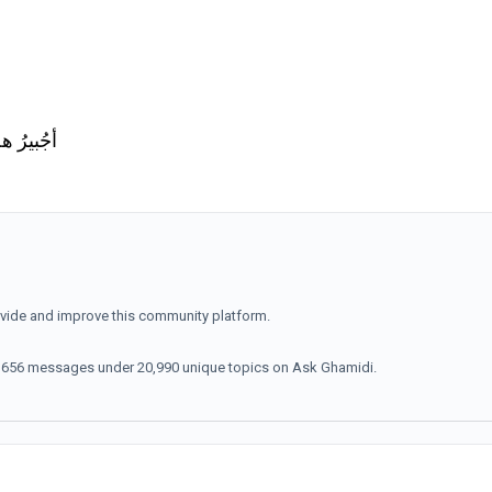
أجُبيرُ ه
ovide and improve this community platform.
70,656 messages under 20,990 unique topics on Ask Ghamidi.