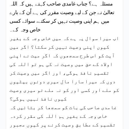
مسئلہ ہے؟ جناب غامدی صاحب کہتے ہیں کہ اللہ
تعالیٰ نے جن کے لیے وصیت مقرر کی ہے اُن کے بارے
میں ہم اپنی وصیت نہیں کر سکتے، سوائے کسی
خاص وجہ کے۔
اب میرا سوال یہ ہے کہ میں خاص وجہ کے بغیر
کیوں اپنی وصیت نہیں کر سکتا؟ اگر میں
آیت کو اس طرح سمجھوں کہ اگر میت نے اپنی
اولاد کے حق میں وصیت نہ کی ہو تو اللہ کی
تقسیم نافذ ہوگی، اور اگر میں وصیت کر
دوں کہ میرا سارا مال میری دونوں بیٹیوں
کو ملے اور کسی اور کو نہ ملے تو میری وصیت
کیوں نافذ نہیں ہوگی؟
غامدی صاحب کی بات کو سمجھا کر بتائیں کہ
خاص وجہ کے بغیر ہم اللہ کی مقرر کردہ
تقسیم کے مطابق وصیت کرنے پر کیوں مجبور