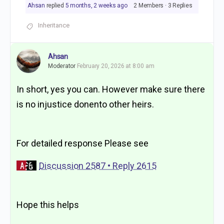
Ahsan
replied
5 months, 2 weeks ago
2 Members
·
3 Replies
Inheritance
Ahsan
Moderator
February 20, 2026 at 8:00 am
In short, yes you can. However make sure there
is no injustice donento other heirs.
For detailed response Please see
Discussion 2587 • Reply 2615
Hope this helps