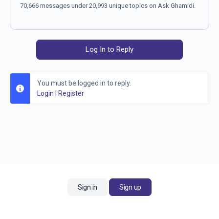
70,666 messages under 20,993 unique topics on Ask Ghamidi.
Log In to Reply
You must be logged in to reply.
Login
|
Register
Sign in
Sign up