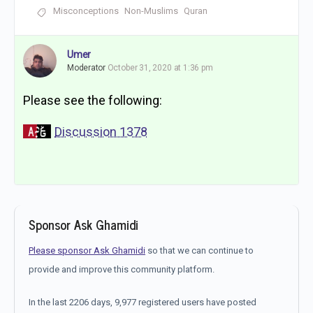
Misconceptions
Non-Muslims
Quran
Umer
Moderator
October 31, 2020 at 1:36 pm
Please see the following:
Discussion 1378
Sponsor Ask Ghamidi
Please sponsor Ask Ghamidi
so that we can continue to
provide and improve this community platform.
In the last 2206 days, 9,977 registered users have posted