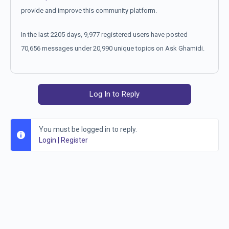
provide and improve this community platform.
In the last 2205 days, 9,977 registered users have posted
70,656 messages under 20,990 unique topics on Ask Ghamidi.
Log In to Reply
You must be logged in to reply.
Login
|
Register