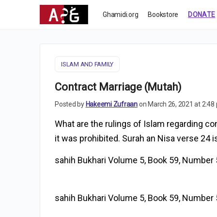
Ghamidi.org
Bookstore
DONATE
ISLAM AND FAMILY
Contract Marriage (Mutah)
Posted by
Hakeemi Zufraan
on March 26, 2021 at 2:48
What are the rulings of Islam regarding co
it was prohibited. Surah an Nisa verse 24 i
sahih Bukhari Volume 5, Book 59, Number
sahih Bukhari Volume 5, Book 59, Number