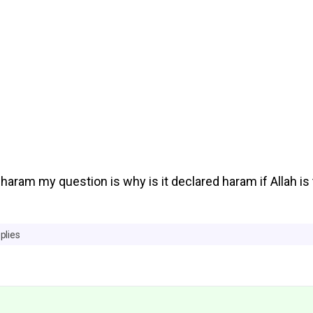
haram my question is why is it declared haram if Allah is
plies