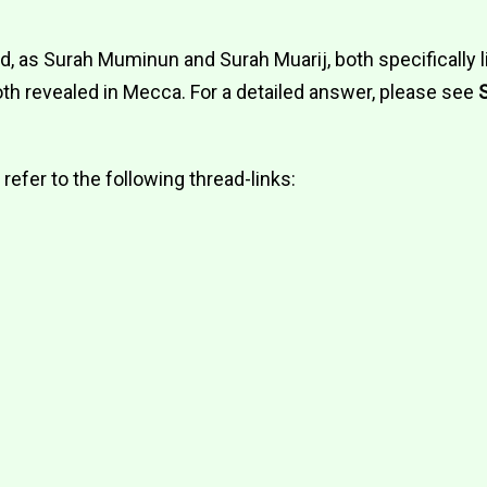
, as Surah Muminun and Surah Muarij, both specifically l
both revealed in Mecca. For a detailed answer, please see
 refer to the following thread-links
: