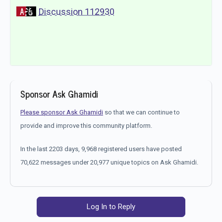
Discussion 112930
Sponsor Ask Ghamidi
Please sponsor Ask Ghamidi
so that we can continue to
provide and improve this community platform.
In the last 2203 days, 9,968 registered users have posted
70,622 messages under 20,977 unique topics on Ask Ghamidi.
Log In to Reply